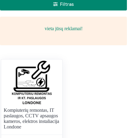
Filtras
vieta jūsų reklamai!
Kompiuterių remontas, IT
paslaugos, CCTV apsaugos
kameros, elektros instaliacija
Londone